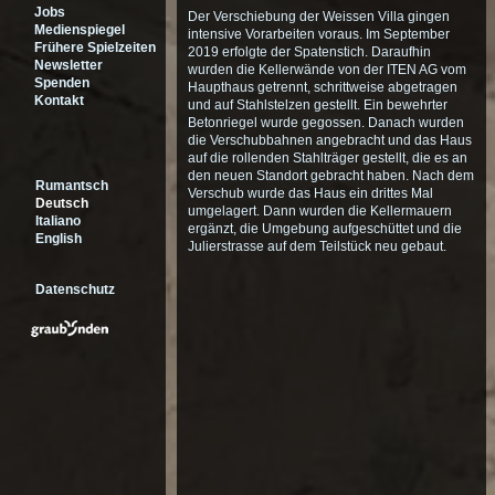
Jobs
Der Verschiebung der Weissen Villa gingen
Medienspiegel
intensive Vorarbeiten voraus. Im September
Frühere Spielzeiten
2019 erfolgte der Spatenstich. Daraufhin
Newsletter
wurden die Kellerwände von der ITEN AG vom
Spenden
Haupthaus getrennt, schrittweise abgetragen
Kontakt
und auf Stahlstelzen gestellt. Ein bewehrter
Betonriegel wurde gegossen. Danach wurden
die Verschubbahnen angebracht und das Haus
auf die rollenden Stahlträger gestellt, die es an
den neuen Standort gebracht haben. Nach dem
Rumantsch
Verschub wurde das Haus ein drittes Mal
Deutsch
umgelagert. Dann wurden die Kellermauern
Italiano
ergänzt, die Umgebung aufgeschüttet und die
English
Julierstrasse auf dem Teilstück neu gebaut.
Datenschutz