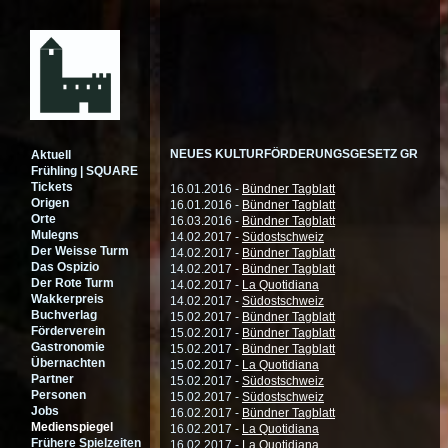
NEUES KULTURFÖRDERUNGSGESETZ GR
Aktuell
Frühling | SQUARE
Tickets
16.01.2016 -
Bündner Tagblatt
Origen
16.01.2016 -
Bündner Tagblatt
Orte
16.03.2016 -
Bündner Tagblatt
Mulegns
14.02.2017 -
Südostschweiz
Der Weisse Turm
14.02.2017 -
Bündner Tagblatt
Das Ospizio
14.02.2017 -
Bündner Tagblatt
Der Rote Turm
14.02.2017 -
La Quotidiana
Wakkerpreis
14.02.2017 -
Südostschweiz
Buchverlag
15.02.2017 -
Bündner Tagblatt
Förderverein
15.02.2017 -
Bündner Tagblatt
Gastronomie
15.02.2017 -
Bündner Tagblatt
Übernachten
15.02.2017 -
La Quotidiana
Partner
15.02.2017 -
Südostschweiz
Personen
15.02.2017 -
Südostschweiz
Jobs
16.02.2017 -
Bündner Tagblatt
Medienspiegel
16.02.2017 -
La Quotidiana
Frühere Spielzeiten
16.02.2017 -
La Quotidiana