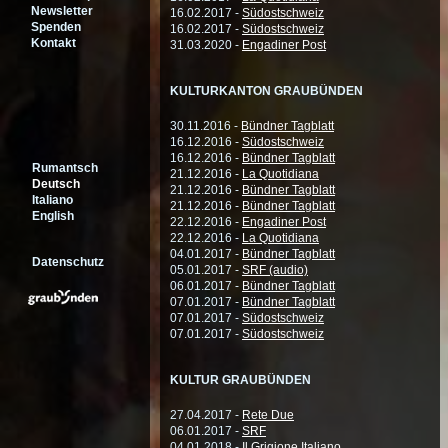
Newsletter
16.02.2017 -
Südostschweiz
Spenden
16.02.2017 -
Südostschweiz
Kontakt
31.03.2020 -
Engadiner Post
KULTURKANTON GRAUBÜNDEN
30.11.2016 -
Bündner Tagblatt
16.12.2016 -
Südostschweiz
16.12.2016 -
Bündner Tagblatt
Rumantsch
21.12.2016 -
La Quotidiana
Deutsch
21.12.2016 -
Bündner Tagblatt
Italiano
21.12.2016 -
Bündner Tagblatt
English
22.12.2016 -
Engadiner Post
22.12.2016 -
La Quotidiana
04.01.2017 -
Bündner Tagblatt
Datenschutz
05.01.2017 -
SRF (audio)
06.01.2017 -
Bündner Tagblatt
07.01.2017 -
Bündner Tagblatt
07.01.2017 -
Südostschweiz
07.01.2017 -
Südostschweiz
KULTUR GRAUBÜNDEN
27.04.2017 -
Rete Due
06.01.2017 -
SRF
04.01.2018 -
Il Grigione Italiano