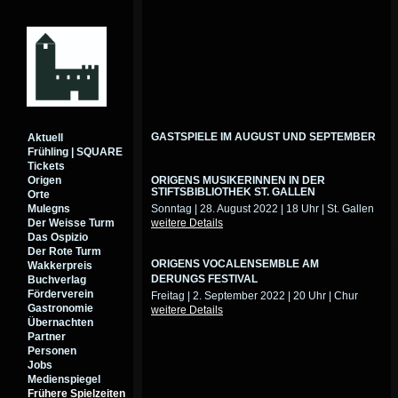
GASTSPIELE IM AUGUST UND SEPTEMBER
Aktuell
Frühling | SQUARE
Tickets
Origen
ORIGENS MUSIKERINNEN IN DER
STIFTSBIBLIOTHEK ST. GALLEN
Orte
Mulegns
Sonntag | 28. August 2022 | 18 Uhr | St. Gallen
Der Weisse Turm
weitere Details
Das Ospizio
Der Rote Turm
ORIGENS VOCALENSEMBLE AM
Wakkerpreis
DERUNGS FESTIVAL
Buchverlag
Förderverein
Freitag | 2. September 2022 | 20 Uhr | Chur
Gastronomie
weitere Details
Übernachten
Partner
Personen
Jobs
Medienspiegel
Frühere Spielzeiten