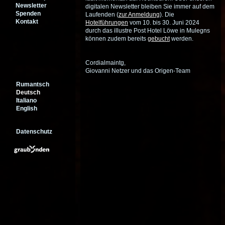
Newsletter
digitalen Newsletter bleiben Sie immer auf dem
Spenden
Laufenden (
zur Anmeldung
). Die
Kontakt
Hotelführungen
vom 10. bis 30. Juni 2024
durch das illustre Post Hotel Löwe in Mulegns
können zudem bereits
gebucht
werden.
Cordialmaintg,
Giovanni Netzer und das Origen-Team
Rumantsch
Deutsch
Italiano
English
Datenschutz